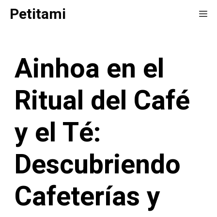
Saltar
Petitami
Me
al
contenido
Ainhoa en el
Ritual del Café
y el Té:
Descubriendo
Cafeterías y