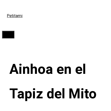
Saltar
Petitami
al
contenido
Menú
Ainhoa en el
Tapiz del Mito