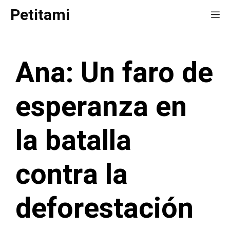
Saltar
Petitami
Me
al
contenido
Ana: Un faro de
esperanza en
la batalla
contra la
deforestación