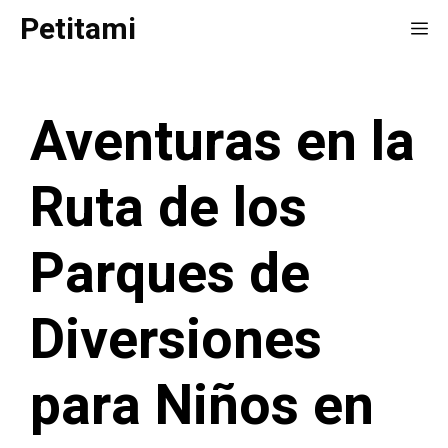
Saltar
Petitami
Me
al
contenido
Aventuras en la
Ruta de los
Parques de
Diversiones
para Niños en