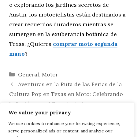
o explorando los jardines secretos de
Austin, los motociclistas están destinados a
crear recuerdos duraderos mientras se
sumergen en la exuberancia botánica de
Texas. ¿Quieres
comprar moto segunda
mano
?
Categorías
General
,
Motor
Aventuras en la Ruta de las Ferias de la
Cultura Pop en Texas en Moto: Celebrando
la Pasión por el Entretenimiento
We value your privacy
Rutas Moteras por los Mercados
Navideños de Texas: Sumergiéndose en la
We use cookies to enhance your browsing experience,
serve personalized ads or content, and analyze our
Magia de la Temporada Festiva