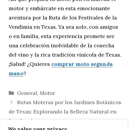
motor y embárcate en esta emocionante
aventura por la Ruta de los Festivales de la
Vendimia en Texas. Ya sea solo, con amigos
o en familia, esta experiencia promete ser
una celebración inolvidable de la cosecha
del vino y la rica tradición vinícola de Texas.
¡Salud! ¿Quieres
comprar moto segunda
mano
?
Categorías
General
,
Motor
Rutas Moteras por los Jardines Botánicos
de Texas: Explorando la Belleza Natural en
Dos Ruedas
We value your privacy