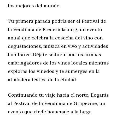
los mejores del mundo.
Tu primera parada podría ser el Festival de
la Vendimia de Fredericksburg, un evento
anual que celebra la cosecha del vino con
degustaciones, música en vivo y actividades
familiares. Déjate seducir por los aromas
embriagadores de los vinos locales mientras
exploras los viñedos y te sumerges en la
atmósfera festiva de la ciudad.
Continuando tu viaje hacia el norte, llegarás
al Festival de la Vendimia de Grapevine, un
evento que rinde homenaje a la larga