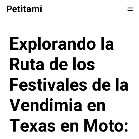
Saltar
Petitami
Me
al
contenido
Explorando la
Ruta de los
Festivales de la
Vendimia en
Texas en Moto: