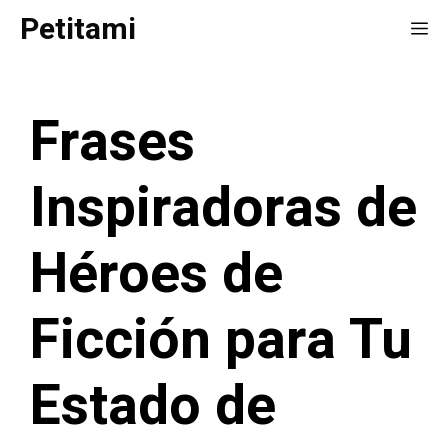
Saltar
Petitami
Me
al
contenido
Frases
Inspiradoras de
Héroes de
Ficción para Tu
Estado de