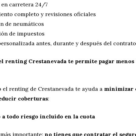
 en carretera 24/7
nto completo y revisiones oficiales
ón de neumáticos
ión de impuestos
ersonalizada antes, durante y después del contrato
el renting Crestanevada te permite pagar menos 
el renting de Crestanevada te ayuda a
minimizar e
educir coberturas
:
 a todo riesgo incluido en la cuota
 más importante:
no tienes que contratar el segur