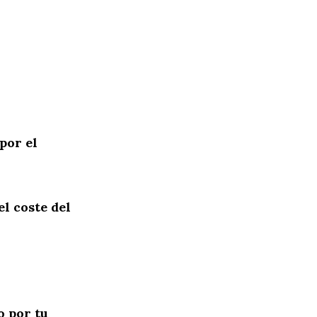
por el
l coste del
o por tu