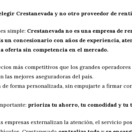
elegir Crestanevada y no otro proveedor de rent
 es simple:
Crestanevada no es una empresa de re
Es un concesionario con años de experiencia, ate
a oferta sin competencia en el mercado.
cios más competitivos que los grandes operadores 
n las mejores aseguradoras del país.
 de forma personalizada, sin empujarte a firmar co
mportante:
prioriza tu ahorro, tu comodidad y tu 
s empresas externalizan la atención, el servicio pos
ehículos, Crestanevada
centraliza todo y se encarg