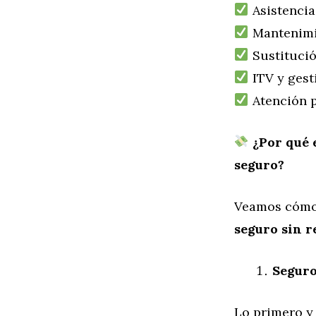
Asistencia
Mantenimie
Sustituci
ITV y gest
Atención p
¿Por qué 
seguro?
Veamos cómo 
seguro sin r
Seguro
Lo primero y