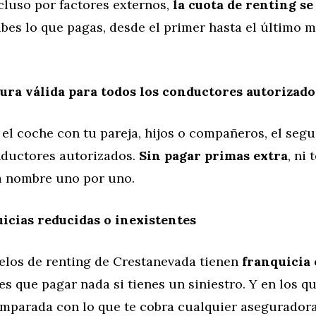
ncluso por factores externos,
la cuota de renting s
abes lo que pagas, desde el primer hasta el último m
ura válida para todos los conductores autorizado
el coche con tu pareja, hijos o compañeros, el segu
nductores autorizados.
Sin pagar primas extra
, ni
a nombre uno por uno.
icias reducidas o inexistentes
los de renting de Crestanevada tienen
franquicia 
nes que pagar nada si tienes un siniestro. Y en los que
mparada con lo que te cobra cualquier aseguradora