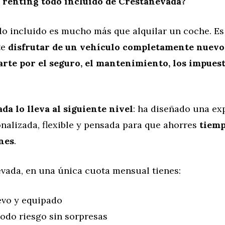
 renting todo incluido de Crestanevada?
odo incluido es mucho más que alquilar un coche. E
te
disfrutar de un vehículo completamente nuevo
rte por el seguro, el mantenimiento, los impuest
da lo lleva al siguiente nivel
: ha diseñado una ex
nalizada, flexible y pensada para que ahorres
tiemp
nes
.
vada, en una única cuota mensual tienes:
vo y equipado
odo riesgo sin sorpresas