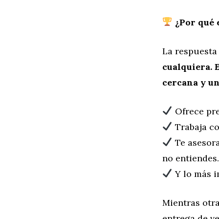
¿Por qué 
La respuesta
cualquiera. 
cercana y un
Ofrece pre
Trabaja co
Te asesora
no entiendes.
Y lo más i
Mientras otra
entrega de v