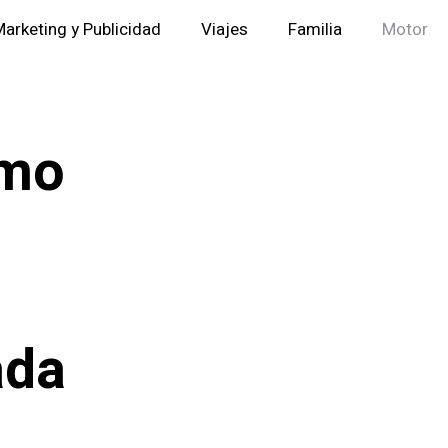
arketing y Publicidad
Viajes
Familia
Motor
ómo
ada