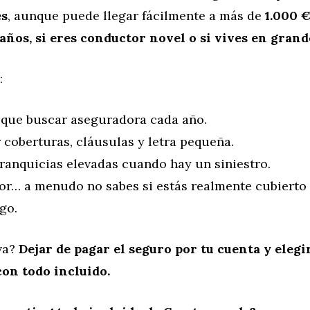
es
, aunque puede llegar fácilmente a más de
1.000 €
años, si eres conductor novel o si vives en grand
:
 que buscar aseguradora cada año.
 coberturas, cláusulas y letra pequeña.
franquicias elevadas cuando hay un siniestro.
eor… a menudo no sabes si estás realmente cubierto
go.
iva?
Dejar de pagar el seguro por tu cuenta y eleg
con todo incluido.