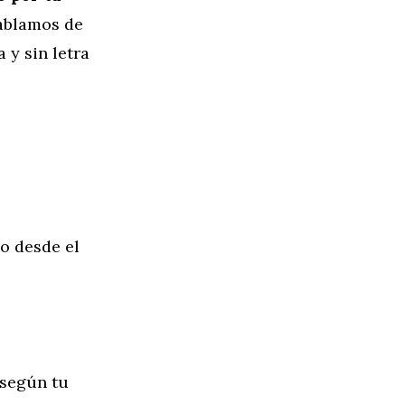
hablamos de
 y sin letra
o desde el
 según tu