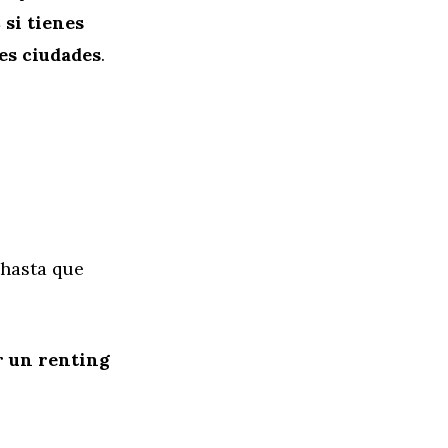
 si tienes
es ciudades
.
 hasta que
ir un renting