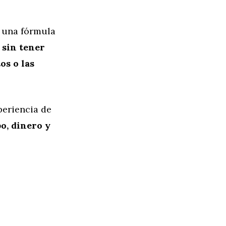
s una fórmula
 sin tener
os o las
periencia de
o, dinero y