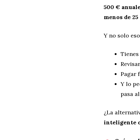
500 € anual
menos de 25 
Y no solo eso
Tienes
Revisar
Pagar 
Y lo p
pasa al
¿La alternat
inteligente 