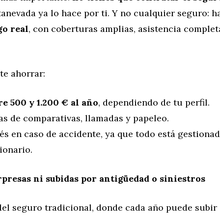
tanevada ya lo hace por ti. Y no cualquier seguro: 
go real
, con coberturas amplias, asistencia completa
te ahorrar:
e 500 y 1.200 € al año
, dependiendo de tu perfil.
s de comparativas, llamadas y papeleo.
és en caso de accidente, ya que todo está gestionad
ionario.
rpresas ni subidas por antigüedad o siniestros
del seguro tradicional, donde cada año puede subir