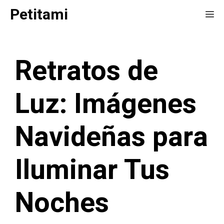
Saltar
Petitami
Me
al
contenido
Retratos de
Luz: Imágenes
Navideñas para
Iluminar Tus
Noches