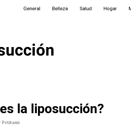
General
Belleza
Salud
Hogar
M
succión
es la liposucción?
r
Petitami