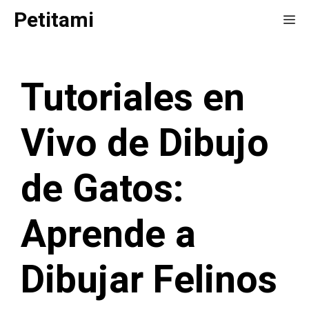
Saltar
Petitami
Me
al
contenido
Tutoriales en
Vivo de Dibujo
de Gatos:
Aprende a
Dibujar Felinos