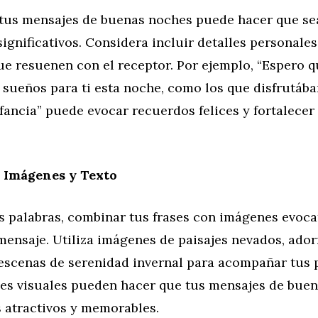
 tus mensajes de buenas noches puede hacer que s
significativos. Considera incluir detalles personal
ue resuenen con el receptor. Por ejemplo, “Espero 
 sueños para ti esta noche, como los que disfrutáb
fancia” puede evocar recuerdos felices y fortalecer
Imágenes y Texto
s palabras, combinar tus frases con imágenes evoca
mensaje. Utiliza imágenes de paisajes nevados, ado
escenas de serenidad invernal para acompañar tus p
lles visuales pueden hacer que tus mensajes de bue
 atractivos y memorables.