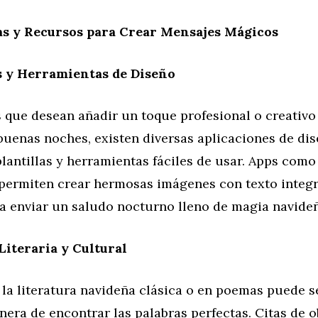
s y Recursos para Crear Mensajes Mágicos
s y Herramientas de Diseño
 que desean añadir un toque profesional o creativo
uenas noches, existen diversas aplicaciones de dis
lantillas y herramientas fáciles de usar. Apps com
permiten crear hermosas imágenes con texto integ
ra enviar un saludo nocturno lleno de magia navide
Literaria y Cultural
 la literatura navideña clásica o en poemas puede s
nera de encontrar las palabras perfectas. Citas de 