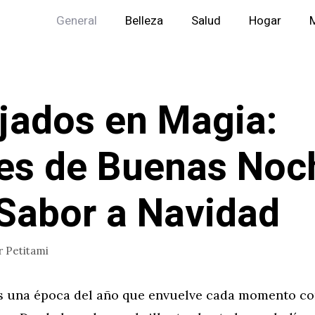
General
Belleza
Salud
Hogar
M
jados en Magia:
es de Buenas Noc
Sabor a Navidad
r
Petitami
s una época del año que envuelve cada momento co