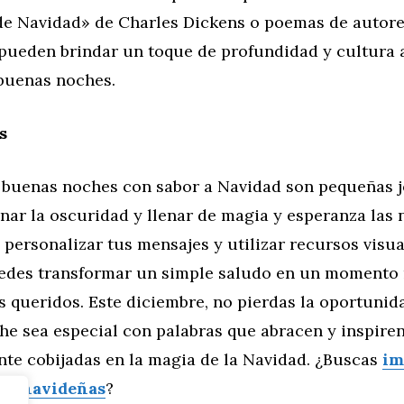
e Navidad» de Charles Dickens o poemas de autor
pueden brindar un toque de profundidad y cultura 
buenas noches.
s
e buenas noches con sabor a Navidad son pequeñas 
nar la oscuridad y llenar de magia y esperanza las
l personalizar tus mensajes y utilizar recursos visua
puedes transformar un simple saludo en un moment
s queridos. Este diciembre, no pierdas la oportunid
e sea especial con palabras que abracen y inspiren
te cobijadas en la magia de la Navidad. ¿Buscas
im
es navideñas
?