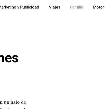
arketing y Publicidad
Viajes
Familia
Motor
hes
n un halo de