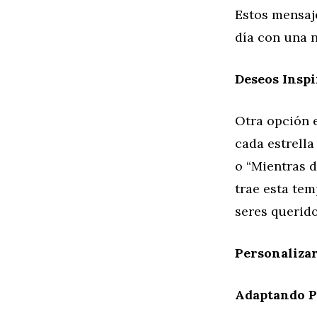
Estos mensaje
día con una 
Deseos Inspi
Otra opción 
cada estrella
o “Mientras d
trae esta tem
seres querido
Personalizar
Adaptando Pa