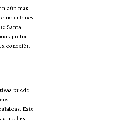
ean aún más
es o menciones
que Santa
amos juntos
 la conexión
tivas puede
rnos
alabras. Este
nas noches