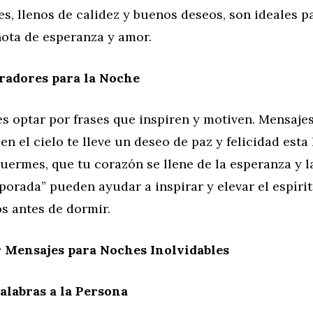
s, llenos de calidez y buenos deseos, son ideales pa
nota de esperanza y amor.
radores para la Noche
es optar por frases que inspiren y motiven. Mensaj
 en el cielo te lleve un deseo de paz y felicidad es
uermes, que tu corazón se llene de la esperanza y l
porada” pueden ayudar a inspirar y elevar el espíri
s antes de dormir.
 Mensajes para Noches Inolvidables
labras a la Persona