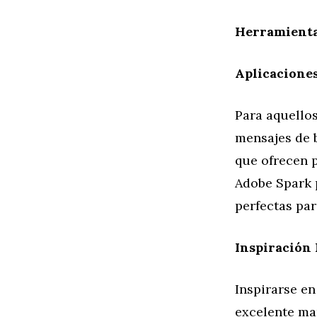
Herramienta
Aplicacione
Para aquellos
mensajes de b
que ofrecen p
Adobe Spark 
perfectas pa
Inspiración 
Inspirarse en
excelente ma