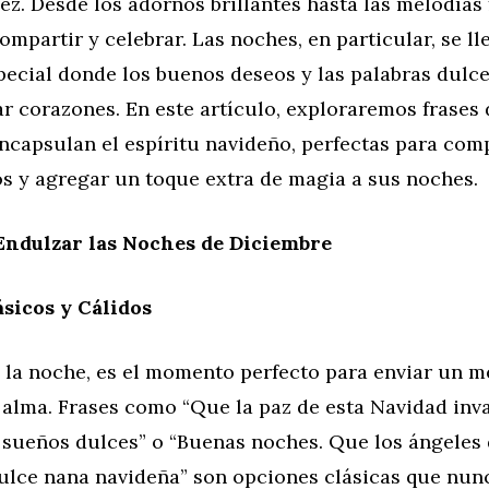
ez. Desde los adornos brillantes hasta las melodías 
compartir y celebrar. Las noches, en particular, se l
ecial donde los buenos deseos y las palabras dulce
r corazones. En este artículo, exploraremos frases
ncapsulan el espíritu navideño, perfectas para com
os y agregar un toque extra de magia a sus noches.
Endulzar las Noches de Diciembre
sicos y Cálidos
 la noche, es el momento perfecto para enviar un m
l alma. Frases como “Que la paz de esta Navidad inv
 sueños dulces” o “Buenas noches. Que los ángeles d
ulce nana navideña” son opciones clásicas que nunc