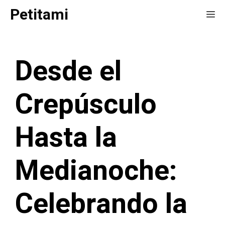
Saltar
Petitami
Me
al
contenido
Desde el
Crepúsculo
Hasta la
Medianoche:
Celebrando la