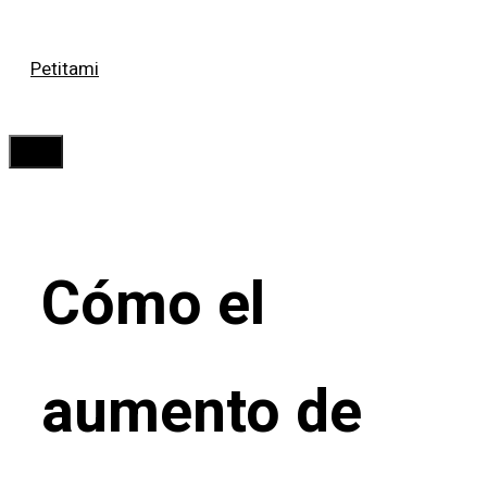
Saltar
Petitami
al
contenido
Menú
Cómo el
aumento de