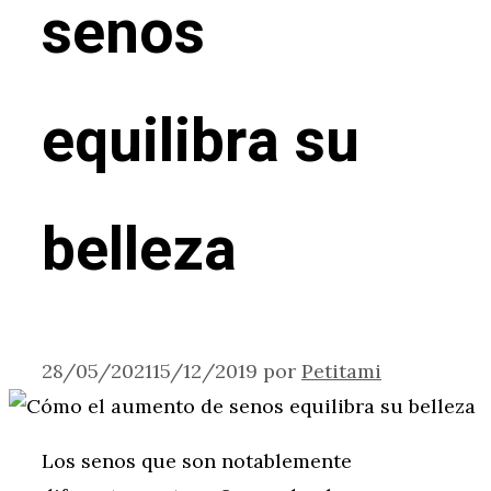
senos
equilibra su
belleza
28/05/2021
15/12/2019
por
Petitami
Los senos que son notablemente