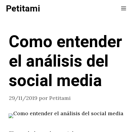
Saltar
Petitami
Me
al
contenido
Como entender
el análisis del
social media
29/11/2019
por
Petitami