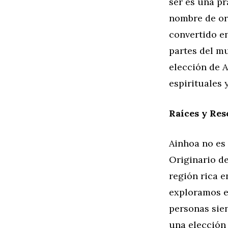
ser es una pr
nombre de or
convertido e
partes del mu
elección de 
espirituales 
Raíces y Res
Ainhoa no es 
Originario de
región rica e
exploramos e
personas sien
una elección 