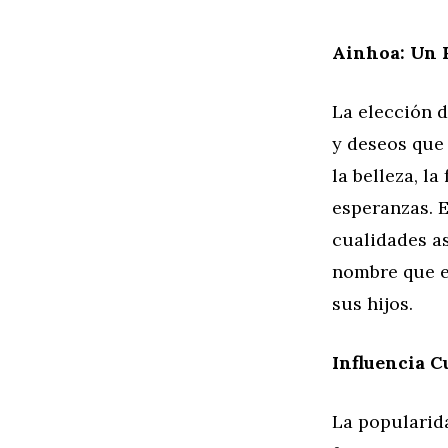
Ainhoa: Un R
La elección d
y deseos que 
la belleza, l
esperanzas. E
cualidades a
nombre que e
sus hijos.
Influencia C
La popularid