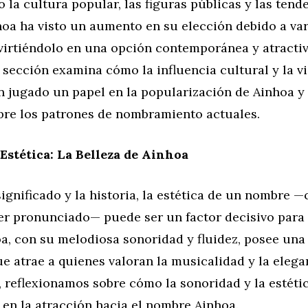
 la cultura popular, las figuras públicas y las tend
hoa ha visto un aumento en su elección debido a var
nvirtiéndolo en una opción contemporánea y atracti
sección examina cómo la influencia cultural y la vi
n jugado un papel en la popularización de Ainhoa 
obre los patrones de nombramiento actuales.
Estética: La Belleza de Ainhoa
significado y la historia, la estética de un nombre
 ser pronunciado— puede ser un factor decisivo par
a, con su melodiosa sonoridad y fluidez, posee una
ue atrae a quienes valoran la musicalidad y la eleg
 reflexionamos sobre cómo la sonoridad y la estéti
 en la atracción hacia el nombre Ainhoa.