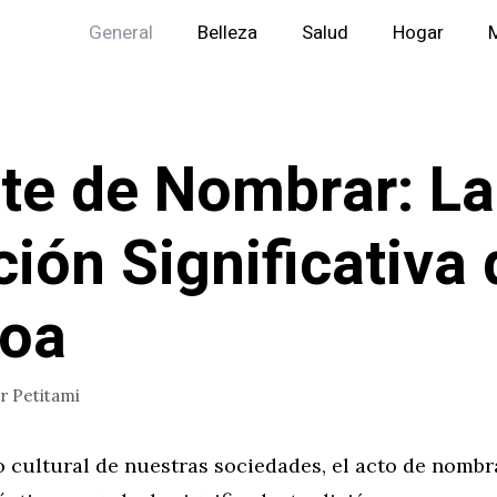
General
Belleza
Salud
Hogar
M
rte de Nombrar: La
ción Significativa 
hoa
or
Petitami
o cultural de nuestras sociedades, el acto de nombr