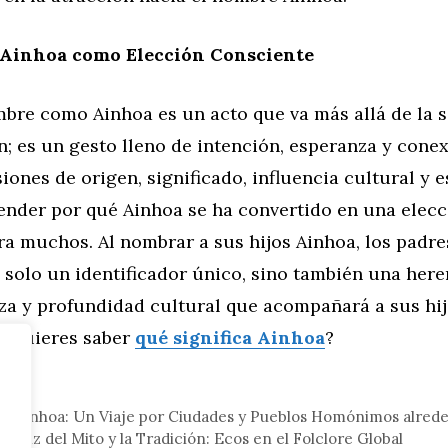
 Ainhoa como Elección Consciente
mbre como Ainhoa es un acto que va más allá de la 
 es un gesto lleno de intención, esperanza y conex
iones de origen, significado, influencia cultural y e
nder por qué Ainhoa se ha convertido en una elecc
a muchos. Al nombrar a sus hijos Ainhoa, los padre
solo un identificador único, sino también una here
eza y profundidad cultural que acompañará a sus hij
. ¿Quieres saber
qué significa Ainhoa
?
eral
o Ainhoa: Un Viaje por Ciudades y Pueblos Homónimos alred
 Tapiz del Mito y la Tradición: Ecos en el Folclore Global