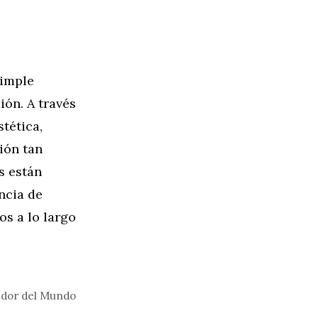
simple
ión. A través
stética,
ión tan
s están
ncia de
os a lo largo
edor del Mundo