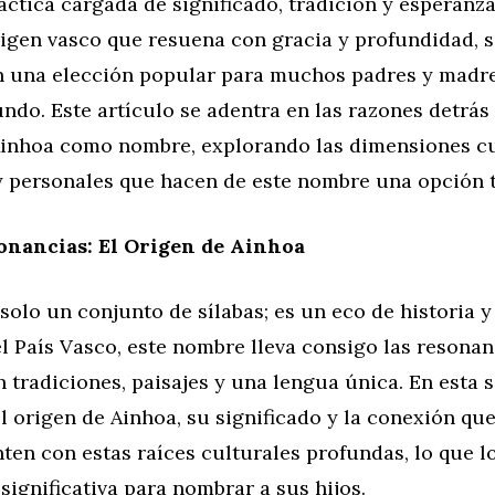
áctica cargada de significado, tradición y esperanza
igen vasco que resuena con gracia y profundidad, s
n una elección popular para muchos padres y madre
ndo. Este artículo se adentra en las razones detrás 
Ainhoa como nombre, explorando las dimensiones cu
y personales que hacen de este nombre una opción t
onancias: El Origen de Ainhoa
solo un conjunto de sílabas; es un eco de historia y
l País Vasco, este nombre lleva consigo las resona
n tradiciones, paisajes y una lengua única. En esta 
l origen de Ainhoa, su significado y la conexión q
ten con estas raíces culturales profundas, lo que l
significativa para nombrar a sus hijos.