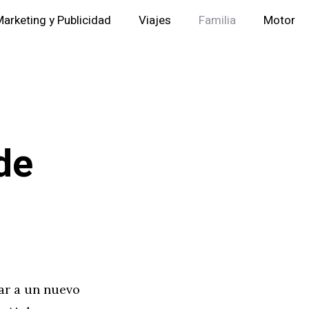
arketing y Publicidad
Viajes
Familia
Motor
de
ar a un nuevo