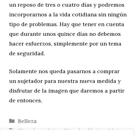
un reposo de tres o cuatro días y podremos
incorporarnos a la vida cotidiana sin ningún
tipo de problemas. Hay que tener en cuenta
que durante unos quince días no debemos
hacer esfuerzos, simplemente por un tema
de seguridad.
Solamente nos queda pasarnos a comprar
un sujetador para nuestra nueva medida y
disfrutar de la imagen que daremos a partir
de entonces.
Categorías
Belleza
Etiquetas
Cirugía estética
,
Cirugía plástica
,
Mujer
,