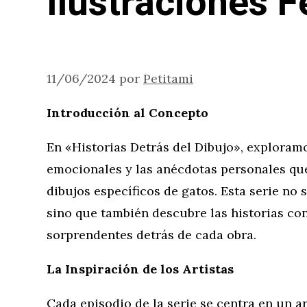
Ilustraciones F
11/06/2024
por
Petitami
Introducción al Concepto
En «Historias Detrás del Dibujo», exploram
emocionales y las anécdotas personales que 
dibujos específicos de gatos. Esta serie no s
sino que también descubre las historias c
sorprendentes detrás de cada obra.
La Inspiración de los Artistas
Cada episodio de la serie se centra en un ar