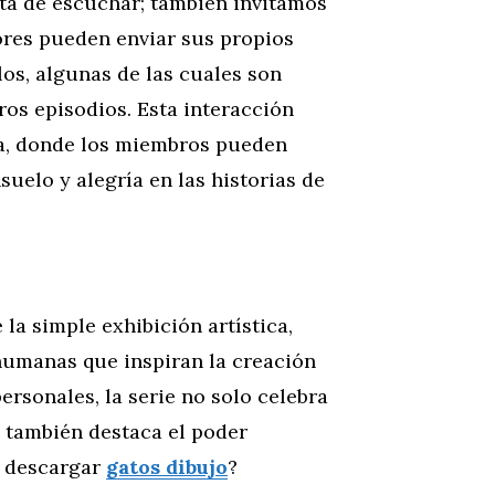
ata de escuchar; también invitamos
dores pueden enviar sus propios
llos, algunas de las cuales son
ros episodios. Esta interacción
ia, donde los miembros pueden
uelo y alegría en las historias de
 la simple exhibición artística,
humanas que inspiran la creación
personales, la serie no solo celebra
e también destaca el poder
s descargar
gatos dibujo
?