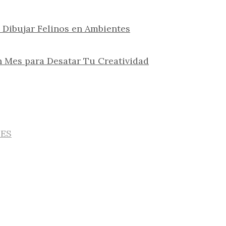
 Dibujar Felinos en Ambientes
n Mes para Desatar Tu Creatividad
IES