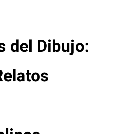
s del Dibujo:
Relatos