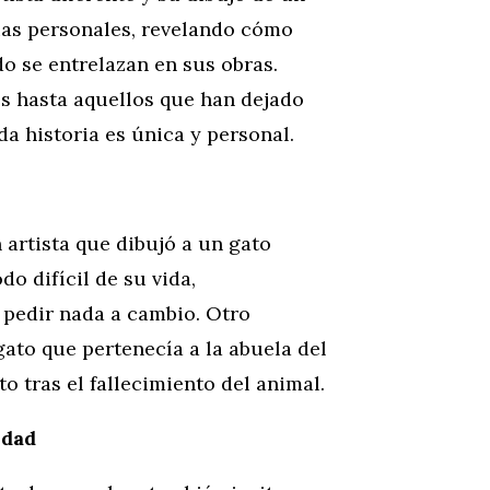
ias personales, revelando cómo
do se entrelazan en sus obras.
s hasta aquellos que han dejado
a historia es única y personal.
 artista que dibujó a un gato
o difícil de su vida,
pedir nada a cambio. Otro
gato que pertenecía a la abuela del
to tras el fallecimiento del animal.
idad