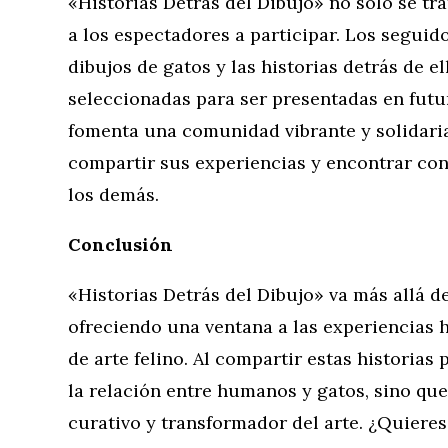
«Historias Detrás del Dibujo» no solo se tr
a los espectadores a participar. Los segui
dibujos de gatos y las historias detrás de e
seleccionadas para ser presentadas en futu
fomenta una comunidad vibrante y solidar
compartir sus experiencias y encontrar cons
los demás.
Conclusión
«Historias Detrás del Dibujo» va más allá de
ofreciendo una ventana a las experiencias 
de arte felino. Al compartir estas historias 
la relación entre humanos y gatos, sino qu
curativo y transformador del arte. ¿Quiere