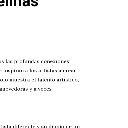
elinas
os las profundas conexiones
inspiran a los artistas a crear
olo muestra el talento artístico,
onmovedoras y a veces
tista diferente y su dibujo de un