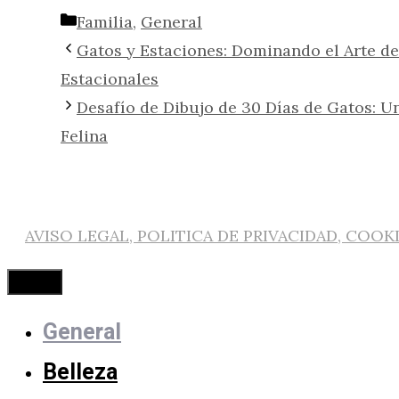
Categorías
Familia
,
General
Gatos y Estaciones: Dominando el Arte de
Estacionales
Desafío de Dibujo de 30 Días de Gatos: U
Felina
AVISO LEGAL, POLITICA DE PRIVACIDAD, COOK
Cerrar
General
Belleza