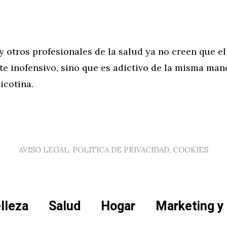
 otros profesionales de la salud ya no creen que el
e inofensivo, sino que es adictivo de la misma man
icotina.
AVISO LEGAL, POLITICA DE PRIVACIDAD, COOKIES
lleza
Salud
Hogar
Marketing y 