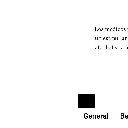
Los médicos y
un estimulant
alcohol y la n
Cerrar
General
Be