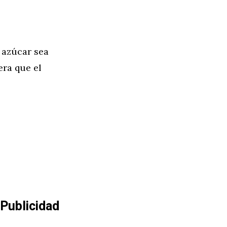
 azúcar sea
era que el
Publicidad