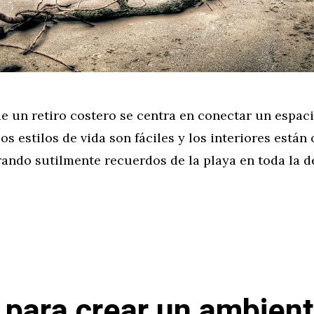
e un retiro costero se centra en conectar un espaci
os estilos de vida son fáciles y los interiores están
rando sutilmente recuerdos de la playa en toda la d
 para crear un ambien