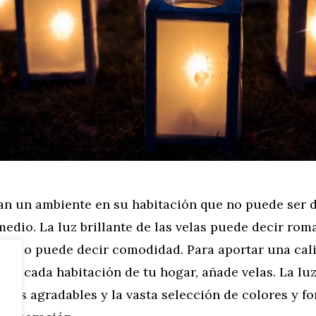
ean un ambiente en su habitación que no puede ser 
edio. La luz brillante de las velas puede decir ro
idad o puede decir comodidad. Para aportar una cali
 de cada habitación de tu hogar, añade velas. La luz
omas agradables y la vasta selección de colores y f