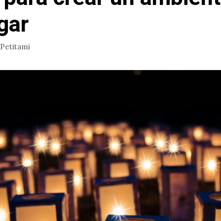
gar
Petitami