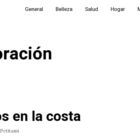
General
Belleza
Salud
Hogar
M
ración
os en la costa
Petitami