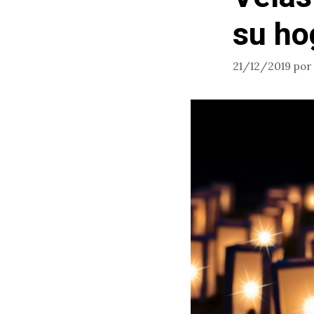
su ho
21/12/2019
por