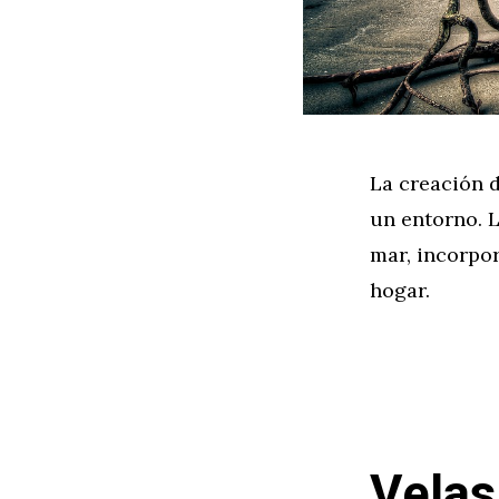
La creación d
un entorno. L
mar, incorpo
hogar.
Velas