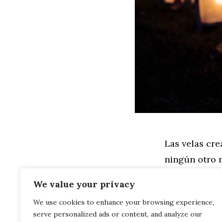
Las velas cr
ningún otro m
decir formal
We value your privacy
la decoración
We use cookies to enhance your browsing experience,
suave, los ar
serve personalized ads or content, and analyze our