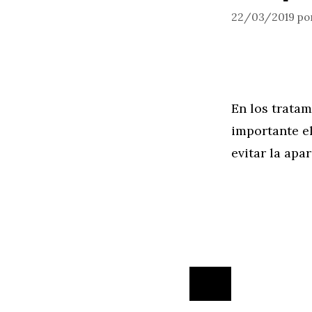
22/03/2019
po
En los tratam
importante el
evitar la apa
Cerrar