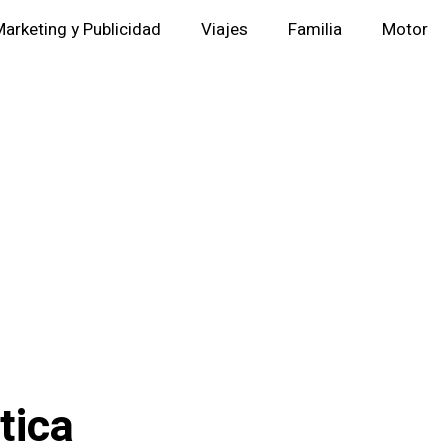
arketing y Publicidad
Viajes
Familia
Motor
tica