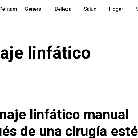
Petitami
General
Belleza
Salud
Hogar
M
aje linfático
enaje linfático manual
és de una cirugía esté