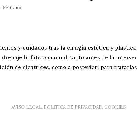
r
Petitami
ientos y cuidados tras la cirugía estética y plástic
 drenaje linfático manual, tanto antes de la interve
rición de cicatrices, como a posteriori para tratarlas
AVISO LEGAL, POLITICA DE PRIVACIDAD, COOKIES