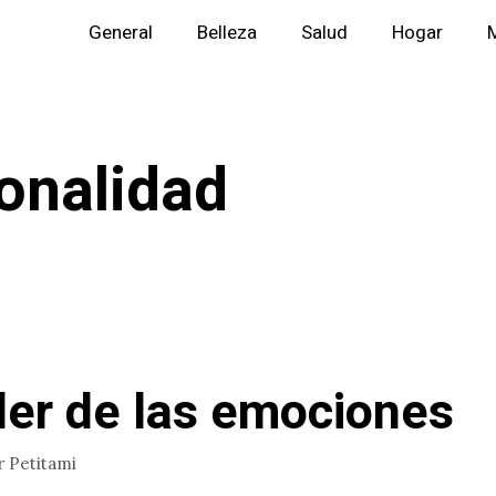
General
Belleza
Salud
Hogar
M
onalidad
der de las emociones
r
Petitami