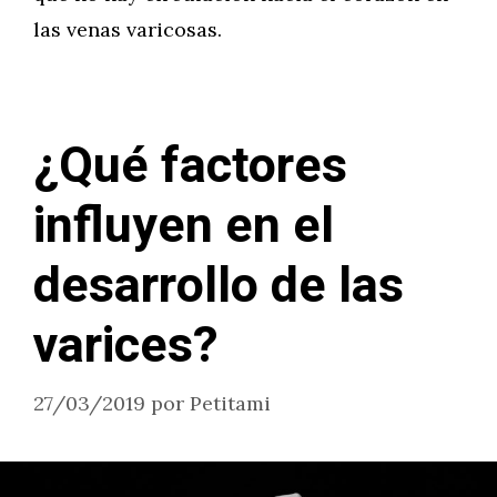
las venas varicosas.
¿Qué factores
influyen en el
desarrollo de las
varices?
27/03/2019
por
Petitami