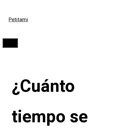
Saltar
Petitami
al
contenido
Menú
¿Cuánto
tiempo se