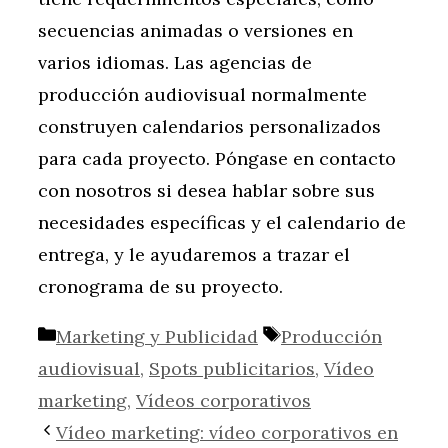
secuencias animadas o versiones en
varios idiomas. Las agencias de
producción audiovisual normalmente
construyen calendarios personalizados
para cada proyecto. Póngase en contacto
con nosotros si desea hablar sobre sus
necesidades específicas y el calendario de
entrega, y le ayudaremos a trazar el
cronograma de su proyecto.
Categorías
Etiquetas
Marketing y Publicidad
Producción
audiovisual
,
Spots publicitarios
,
Vídeo
marketing
,
Vídeos corporativos
Vídeo marketing: vídeo corporativos en