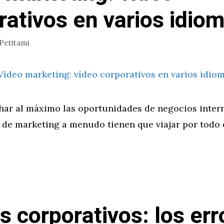
rativos en varios idio
Petitami
har al máximo las oportunidades de negocios inter
 de marketing a menudo tienen que viajar por todo
s corporativos: los err