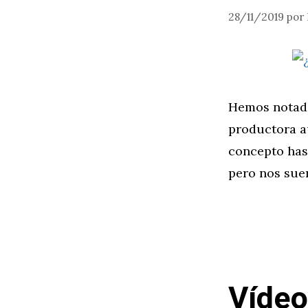
28/11/2019
por
Hemos notado
productora a
concepto hast
pero nos sue
Vídeo