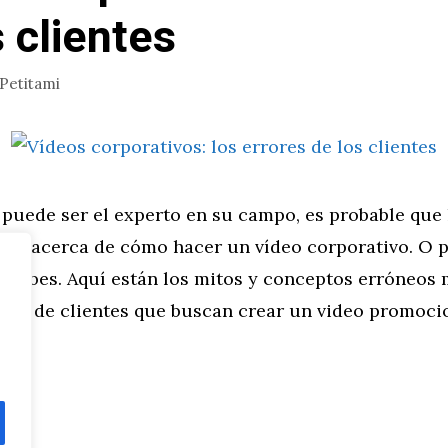
s clientes
Petitami
 puede ser el experto en su campo, es probable que
epa acerca de cómo hacer un vídeo corporativo. O p
e sabes. Aquí están los mitos y conceptos erróneo
os de clientes que buscan crear un video promoci