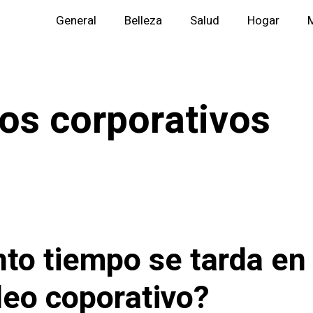
General
Belleza
Salud
Hogar
M
os corporativos
to tiempo se tarda en
deo coporativo?