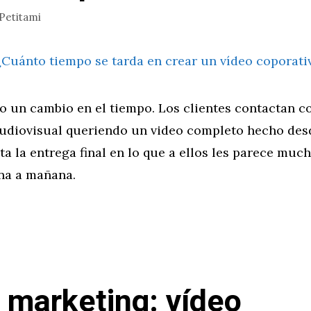
Petitami
 un cambio en el tiempo. Los clientes contactan c
udiovisual queriendo un video completo hecho des
a la entrega final en lo que a ellos les parece muc
na a mañana.
 marketing: vídeo