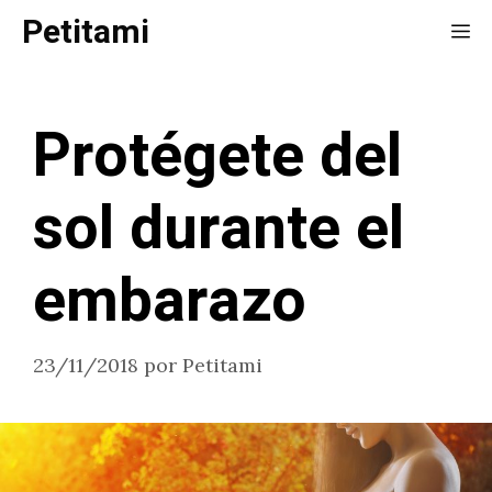
Saltar
Petitami
Me
al
contenido
Protégete del
sol durante el
embarazo
23/11/2018
por
Petitami