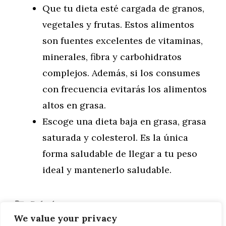
Que tu dieta esté cargada de granos,
vegetales y frutas. Estos alimentos
son fuentes excelentes de vitaminas,
minerales, fibra y carbohidratos
complejos. Además, si los consumes
con frecuencia evitarás los alimentos
altos en grasa.
Escoge una dieta baja en grasa, grasa
saturada y colesterol. Es la única
forma saludable de llegar a tu peso
ideal y mantenerlo saludable.
Categorías
Salud
We value your privacy
Etiquetas
Alimentación