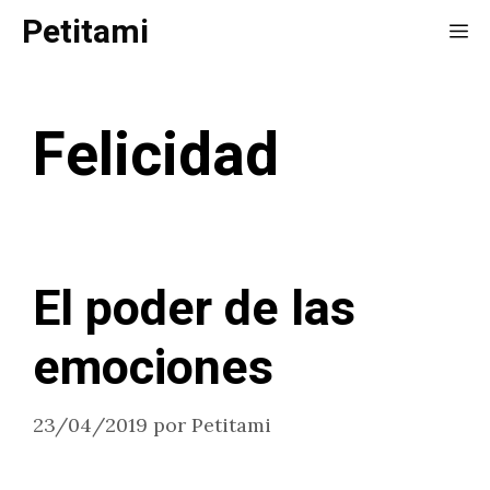
Saltar
Petitami
Me
al
contenido
Felicidad
El poder de las
emociones
23/04/2019
por
Petitami