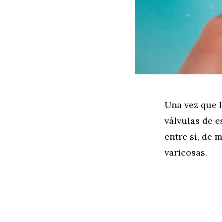
Una vez que l
válvulas de 
entre sí, de 
varicosas.