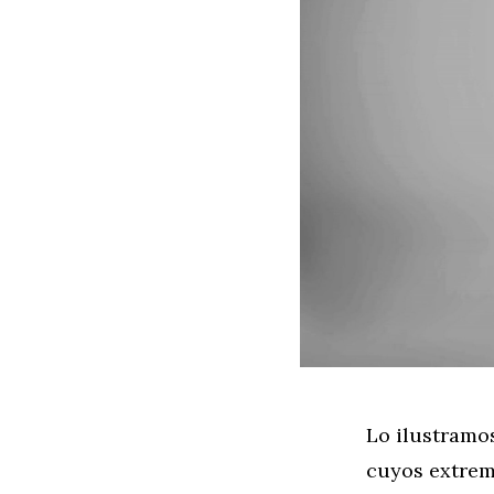
Lo ilustramo
cuyos extremo