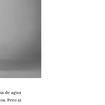
na de agua
os. Pero si