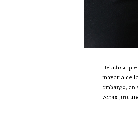
Debido a que 
mayoría de l
embargo, en 
venas profun