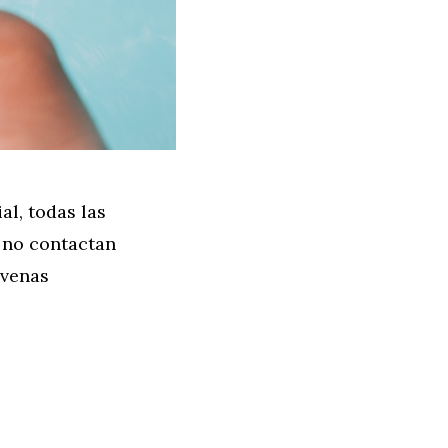
al, todas las
 no contactan
 venas