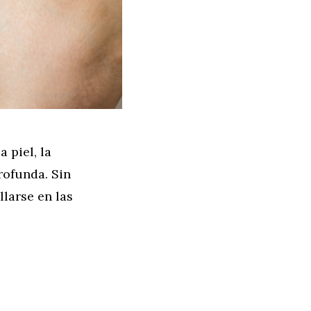
 piel, la
rofunda. Sin
larse en las