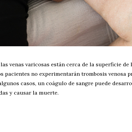
las venas varicosas están cerca de la superficie de la
os pacientes no experimentarán trombosis venosa p
algunos casos, un coágulo de sangre puede desarrol
das y causar la muerte.