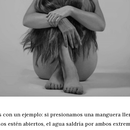
s con un ejemplo: si presionamos una manguera lle
s estén abiertos, el agua saldría por ambos extrem