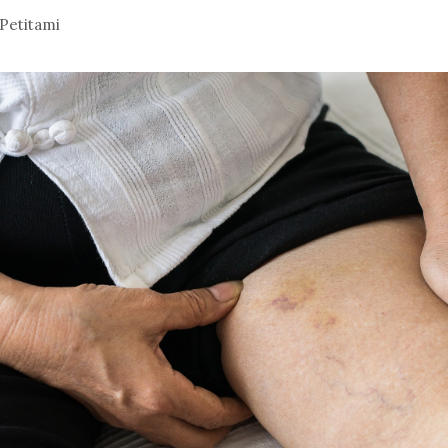
Petitami